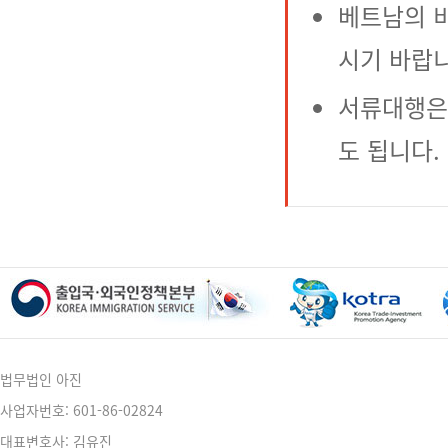
베트남의 
시기 바랍니
서류대행은
도 됩니다.
법무법인 아진
사업자번호: 601-86-02824
대표변호사: 김유진