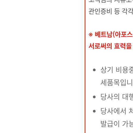
관인증비 등 각
※ 베트남(아포
서로써의 효력을
상기 비용중
세품목입니
당사의 대
당사에서 
발급이 가