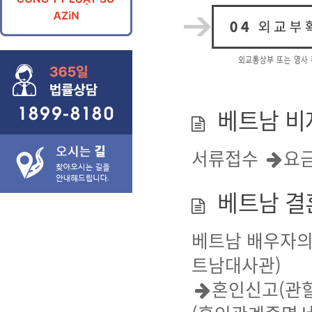
베트남 비
서류접수
요
베트남 결
베트남 배우자의
트남대사관)
혼인신고(관할