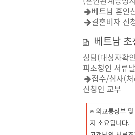
(혼인관계증명서
베트남 혼인신
결혼비자 신청
베트남 초
상담(대상자확인
피초청인 서류
접수/심사(처
신청인 교부
※ 외교통상부 
지 소요됩니다.
고객님의 서류조