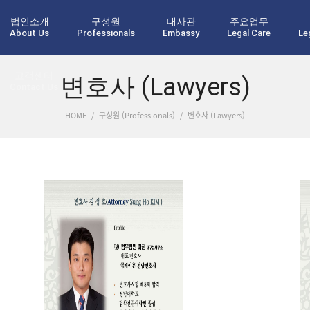
법인소개
구성원
대사관
주요업무
About Us
Professionals
Embassy
Legal Care
Le
고객센터
변호사 (Lawyers)
Contact Us
HOME
/
구성원 (Professionals)
/
변호사 (Lawyers)