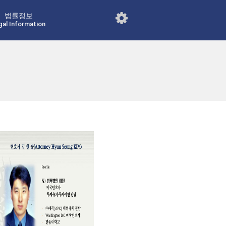
법률정보
gal Information