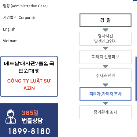
행정 (Administrative Case)
기업법무 (Corporate)
English
Vietnam