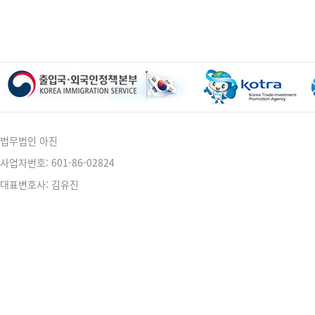
법무법인 아진
사업자번호: 601-86-02824
대표변호사: 김유진