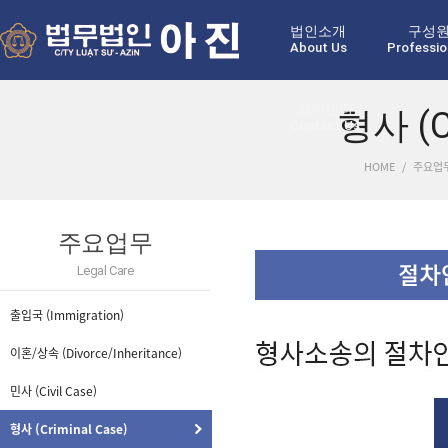
법인소개
구성
About Us
Professio
고객센터
형사 (Cr
Contact Us
HOME
/
주요업무 
주요업무
Legal Care
출입국 (Immigration)
이혼/상속 (Divorce/Inheritance)
민사 (Civil Case)
형사 (Criminal Case)