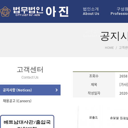
법인소개
구성
About Us
Professio
고객센터
공지사항
Contact Us
HOME
/
고객센터
고객센터
조회수
2658
Contact Us
제목
[가사
공지사항 (Notices)
작성일자
2020
채용공고 (Careers)