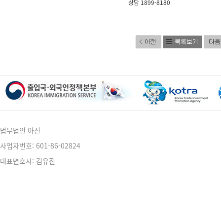
상담 1899-8180
법무법인 아진
사업자번호: 601-86-02824
대표변호사: 김유진