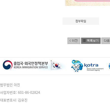
첨부파일
법무법인 아진
사업자번호: 601-86-02824
대표변호사: 김유진