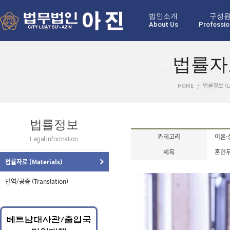
법인소개
구성
About Us
Professio
고객센터
법률자료 
Contact Us
HOME
/
법률정보 (Le
법률정보
카테고리
이혼·
Legal Information
제목
혼인
법률자료 (Materials)
번역/공증 (Translation)