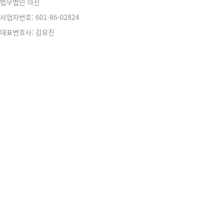
법무법인 아진
사업자번호: 601-86-02824
대표변호사: 김유진